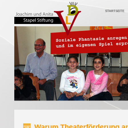
STARTSEITE
Warum Theaterförderung a