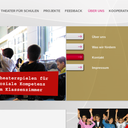
THEATER FÜR SCHULEN
PROJEKTE
FEEDBACK
ÜBER UNS
KOOPERATI
Über uns
Was wir fördern
Kontakt
Impressum