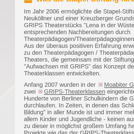
Im Jahr 2006 ermöglichte die Stapel-Stif
Neuköllner und einer Kreuzberger Grund
GRIPS Theaterstücks "Lena in der Wüste
entsprechenden Nachbereitungen durch
Theaterpädagogen/Theaterpädagoginnen
Aus der überaus positiven Erfahrung erw
zu den Theaterpädagogen / Theaterpäd
Theaters, die gemeinsam mit der Stiftun
"Aufwachsen mit GRIPS" das Konzept d
Theaterklassen entwickelten.
Anfang 2007 wurden in der
Moabiter G
zwei
GRIPS-Theaterklassen
eingericht
Hunderte von Berliner Schulkindern die
durchlaufen. In Zeiten, in denen das Schl
Bildung" in aller Munde ist und immer m
allem Kinder und Jugendliche - keinen a
zu dieser in möglichst großem Umfang ha
Projekte wie das der GRIPS-Theaterklass