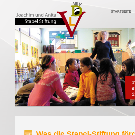
STARTSEITE
Was die Stapel-Stiftung för