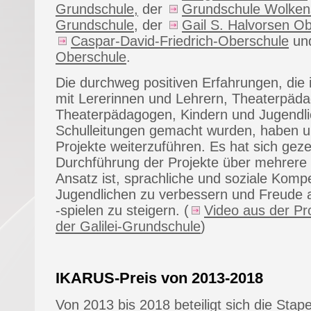
Grundschule,
der
Grundschule Wolken
Grundschule
, der
Gail S. Halvorsen O
Caspar-David-Friedrich-Oberschule
un
Oberschule
.
Die durchweg positiven Erfahrungen, die
mit Lererinnen und Lehrern, Theaterpäd
Theaterpädagogen, Kindern und Jugendli
Schulleitungen gemacht wurden, haben un
Projekte weiterzuführen. Es hat sich geze
Durchführung der Projekte über mehrere J
Ansatz ist, sprachliche und soziale Komp
Jugendlichen zu verbessern und Freude
-spielen zu steigern. (
Video aus der Pr
der Galilei-Grundschule
)
IKARUS-Preis von 2013-2018
Von 2013 bis 2018 beteiligt sich die Stape